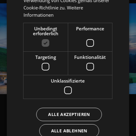
Verwendung von Cookies gemäß unserer
Cookie-Richtlinie zu.
Weitere
Informationen
Unbedingt
Performance
erforderlich
Targeting
Funktionalität
Unklassifizierte
ALLE AKZEPTIEREN
ALLE ABLEHNEN