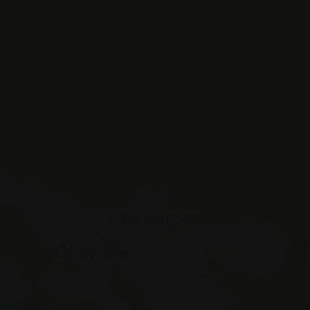
NIOR
www.hotelerika.net
Sitzung
ASSIC
www.hotelerika.net
Sitzung
.hotelerika.net
Sitzung
ASSIC_PLUS
www.hotelerika.net
Sitzung