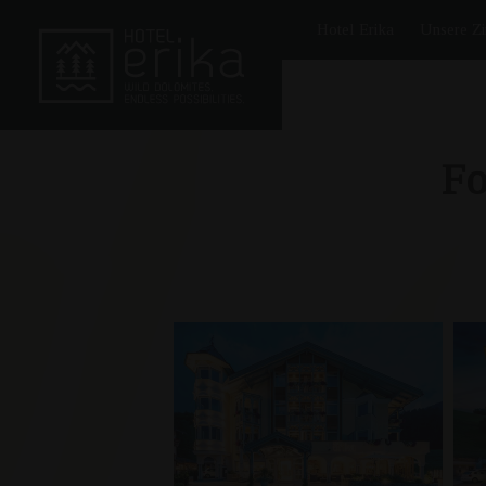
Hotel Erika
Unsere Z
Fo