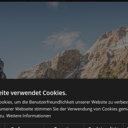
ite verwendet Cookies.
okies, um die Benutzerfreundlichkeit unserer Website zu verbes
unserer Webseite stimmen Sie der Verwendung von Cookies gem
zu.
Weitere Informationen