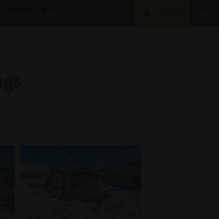
Angebote & Infos
DE
BUCHEN
ags