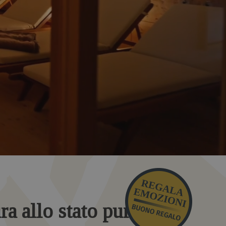
ura allo stato puro