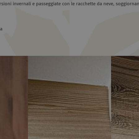
rsioni invernali e passeggiate con le racchette da neve, soggiornan
ia