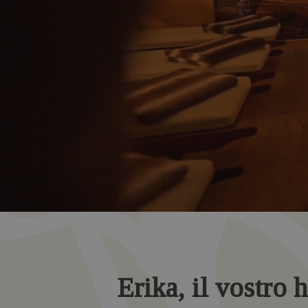
Erika, il vostro h