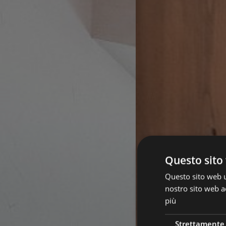
Questo sito 
Questo sito web ut
nostro sito web ac
più
Strettamente