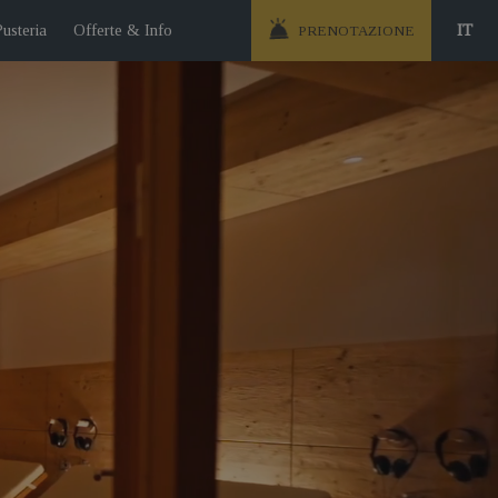
Pusteria
Offerte & Info
IT
PRENOTAZIONE