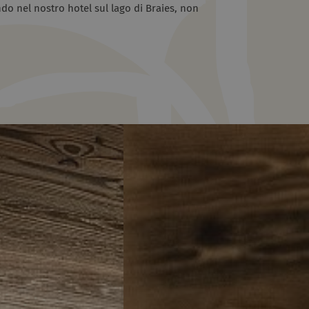
do nel nostro hotel sul lago di Braies, non