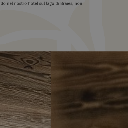
do nel nostro hotel sul lago di Braies, non