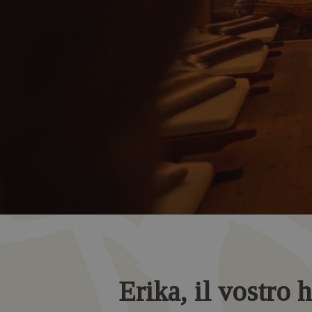
Erika, il vostro h