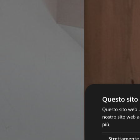
Questo sito 
Questo sito web ut
nostro sito web ac
più
Strettamente