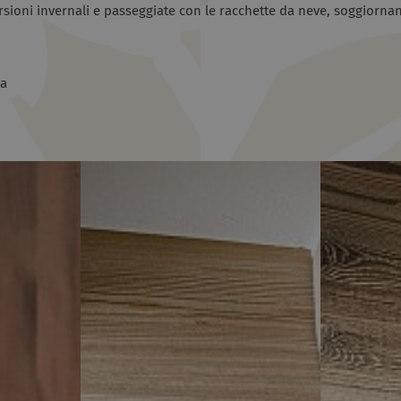
rsioni invernali e passeggiate con le racchette da neve, soggiornan
ia