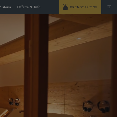
Pusteria
Offerte & Info
IT
PRENOTAZIONE