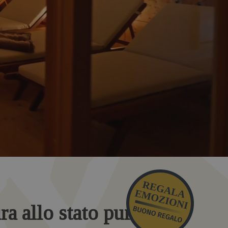
ura allo stato puro