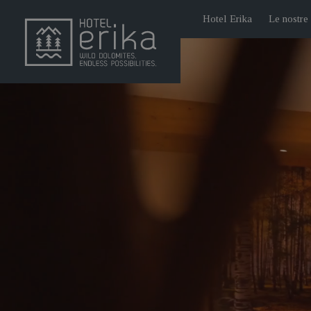
Hotel Erika
Le nostre