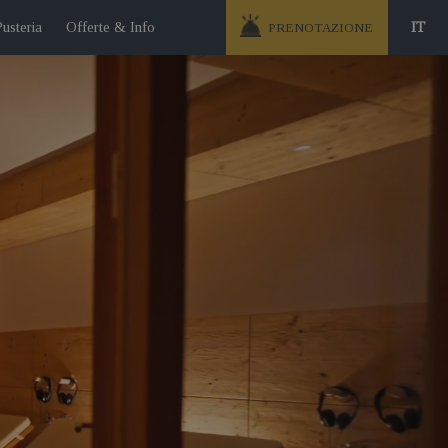
Pusteria
Offerte & Info
IT
PRENOTAZIONE