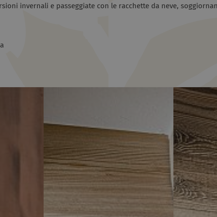
rsioni invernali e passeggiate con le racchette da neve, soggiornan
ia