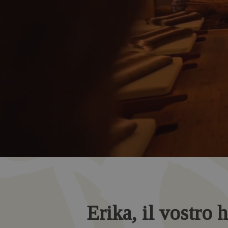
Erika, il vostro h