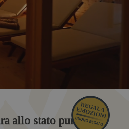
ura allo stato puro