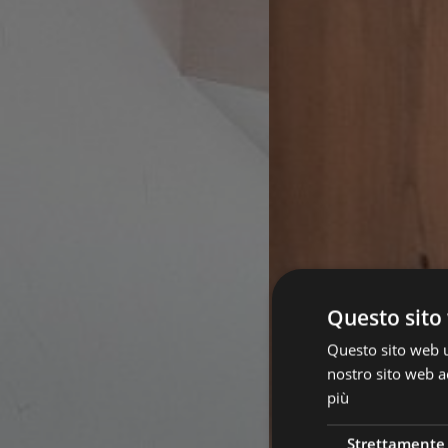
Questo sito 
Questo sito web ut
nostro sito web ac
più
Strettamente