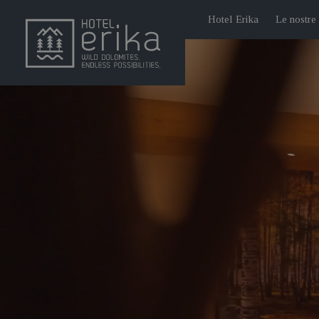
Hotel Erika
Le nostre