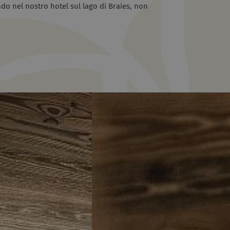
do nel nostro hotel sul lago di Braies, non