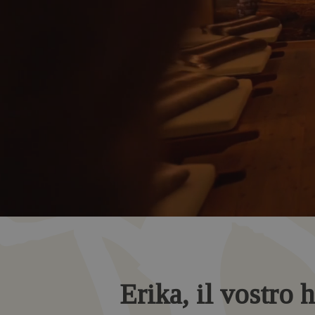
Erika, il vostro h