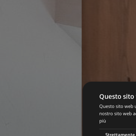
Questo sito 
Questo sito web ut
nostro sito web ac
più
Strettamente