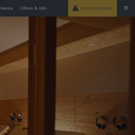
Pusteria
Offerte & Info
IT
PRENOTAZIONE