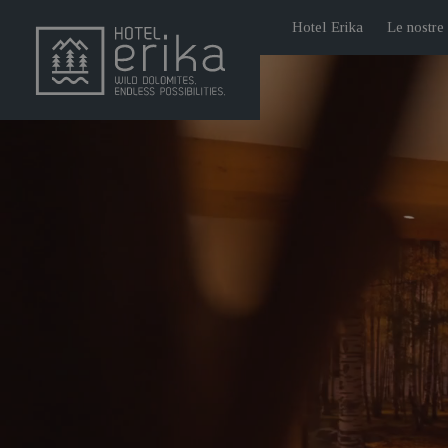
Hotel Erika
Le nostre