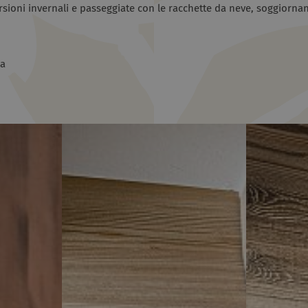
rsioni invernali e passeggiate con le racchette da neve, soggiornan
ia