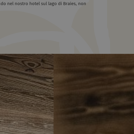
do nel nostro hotel sul lago di Braies, non