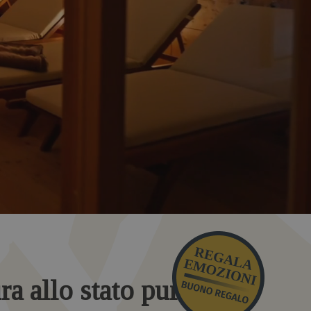
ura allo stato puro