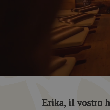
Erika, il vostro h