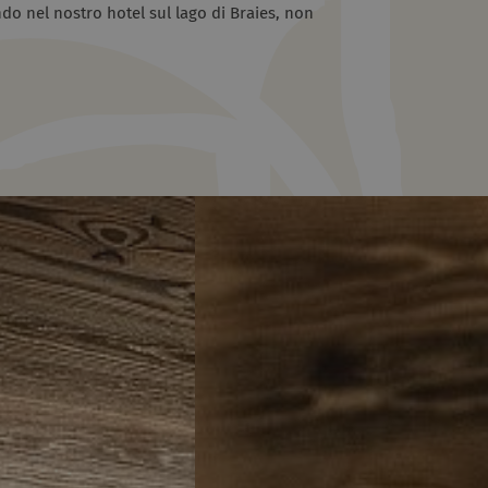
do nel nostro hotel sul lago di Braies, non