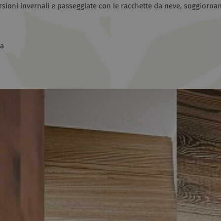
rsioni invernali e passeggiate con le racchette da neve, soggiornan
ia