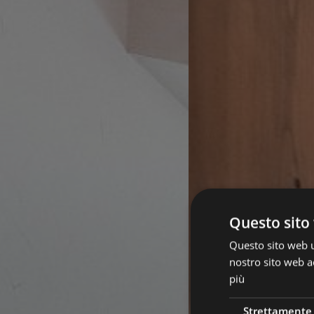
Questo sito 
Questo sito web ut
nostro sito web ac
più
Strettamente