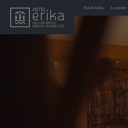
Hotel Erika
Le nostre