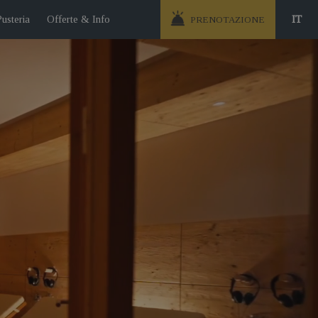
Pusteria
Offerte & Info
IT
PRENOTAZIONE