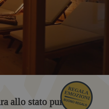
ura allo stato puro