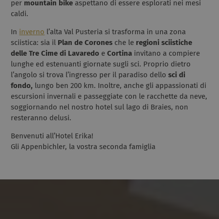
per
mountain bike
aspettano di essere esplorati nei mesi
caldi.
In
inverno
l’alta Val Pusteria si trasforma in una zona
sciistica: sia il
Plan de Corones
che le
regioni sciistiche
delle Tre Cime di Lavaredo
e
Cortina
invitano a compiere
lunghe ed estenuanti giornate sugli sci. Proprio dietro
l’angolo si trova l’ingresso per il paradiso dello
sci di
fondo,
lungo ben 200 km. Inoltre, anche gli appassionati di
escursioni invernali e passeggiate con le racchette da neve,
soggiornando nel nostro hotel sul lago di Braies, non
resteranno delusi.
Benvenuti all’Hotel Erika!
Gli Appenbichler, la vostra seconda famiglia