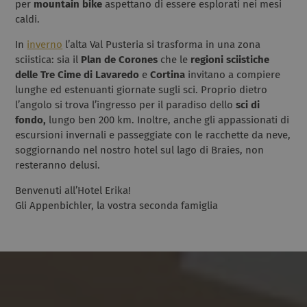
per
mountain bike
aspettano di essere esplorati nei mesi
caldi.
In
inverno
l’alta Val Pusteria si trasforma in una zona
sciistica: sia il
Plan de Corones
che le
regioni sciistiche
delle Tre Cime di Lavaredo
e
Cortina
invitano a compiere
lunghe ed estenuanti giornate sugli sci. Proprio dietro
l’angolo si trova l’ingresso per il paradiso dello
sci di
fondo,
lungo ben 200 km. Inoltre, anche gli appassionati di
escursioni invernali e passeggiate con le racchette da neve,
soggiornando nel nostro hotel sul lago di Braies, non
resteranno delusi.
Benvenuti all’Hotel Erika!
Gli Appenbichler, la vostra seconda famiglia