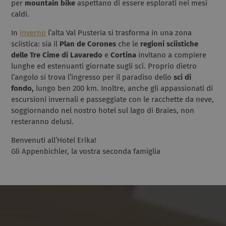
per
mountain bike
aspettano di essere esplorati nei mesi
caldi.
In
inverno
l’alta Val Pusteria si trasforma in una zona
sciistica: sia il
Plan de Corones
che le
regioni sciistiche
delle Tre Cime di Lavaredo
e
Cortina
invitano a compiere
lunghe ed estenuanti giornate sugli sci. Proprio dietro
l’angolo si trova l’ingresso per il paradiso dello
sci di
fondo,
lungo ben 200 km. Inoltre, anche gli appassionati di
escursioni invernali e passeggiate con le racchette da neve,
soggiornando nel nostro hotel sul lago di Braies, non
resteranno delusi.
Benvenuti all’Hotel Erika!
Gli Appenbichler, la vostra seconda famiglia