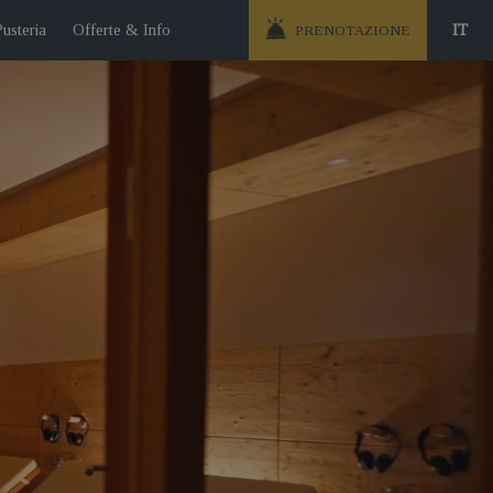
Pusteria
Offerte & Info
IT
PRENOTAZIONE