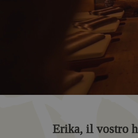
Erika, il vostro h