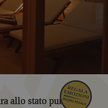
ura allo stato puro