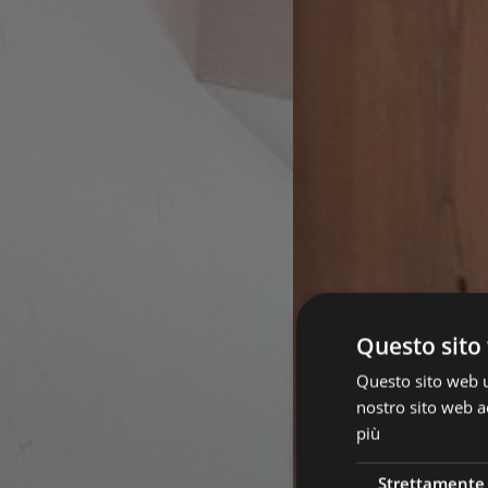
Questo sito 
Questo sito web ut
nostro sito web ac
più
Strettamente