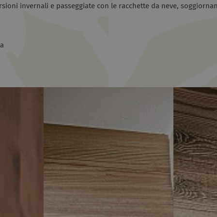
rsioni invernali e passeggiate con le racchette da neve, soggiornan
ia