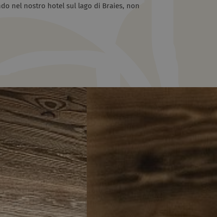
do nel nostro hotel sul lago di Braies, non