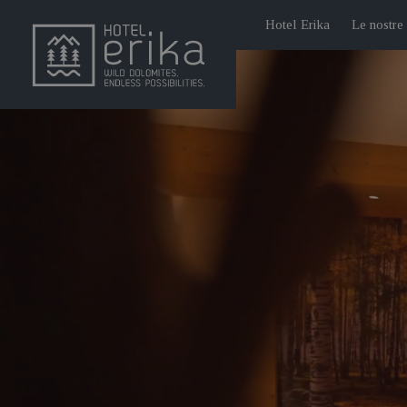
Hotel Erika
Le nostre