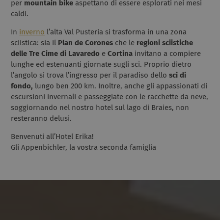
per
mountain bike
aspettano di essere esplorati nei mesi
caldi.
In
inverno
l’alta Val Pusteria si trasforma in una zona
sciistica: sia il
Plan de Corones
che le
regioni sciistiche
delle Tre Cime di Lavaredo
e
Cortina
invitano a compiere
lunghe ed estenuanti giornate sugli sci. Proprio dietro
l’angolo si trova l’ingresso per il paradiso dello
sci di
fondo,
lungo ben 200 km. Inoltre, anche gli appassionati di
escursioni invernali e passeggiate con le racchette da neve,
soggiornando nel nostro hotel sul lago di Braies, non
resteranno delusi.
Benvenuti all’Hotel Erika!
Gli Appenbichler, la vostra seconda famiglia