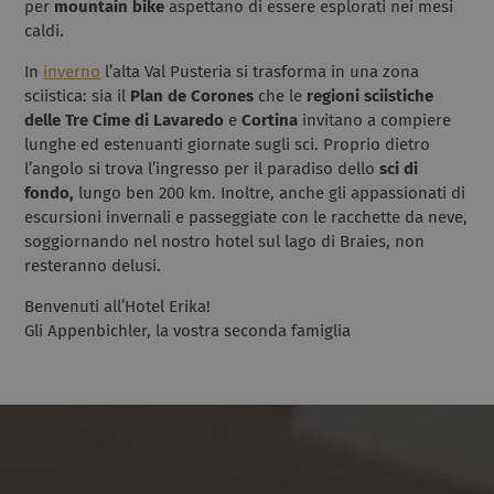
per
mountain bike
aspettano di essere esplorati nei mesi
caldi.
In
inverno
l’alta Val Pusteria si trasforma in una zona
sciistica: sia il
Plan de Corones
che le
regioni sciistiche
delle Tre Cime di Lavaredo
e
Cortina
invitano a compiere
lunghe ed estenuanti giornate sugli sci. Proprio dietro
l’angolo si trova l’ingresso per il paradiso dello
sci di
fondo,
lungo ben 200 km. Inoltre, anche gli appassionati di
escursioni invernali e passeggiate con le racchette da neve,
soggiornando nel nostro hotel sul lago di Braies, non
resteranno delusi.
Benvenuti all’Hotel Erika!
Gli Appenbichler, la vostra seconda famiglia