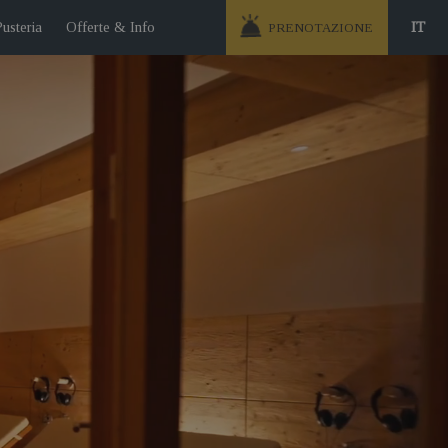
Pusteria
Offerte & Info
IT
PRENOTAZIONE