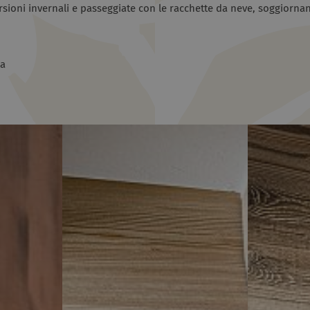
rsioni invernali e passeggiate con le racchette da neve, soggiornan
ia