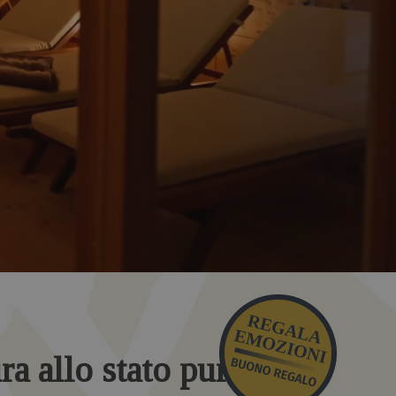
ura allo stato puro