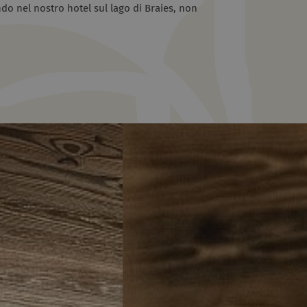
do nel nostro hotel sul lago di Braies, non