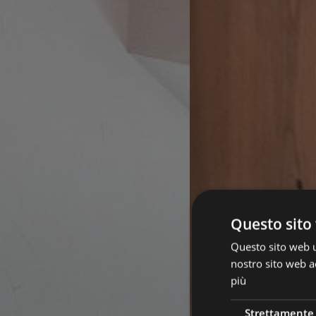
Questo sito 
Questo sito web ut
nostro sito web ac
più
Strettamente