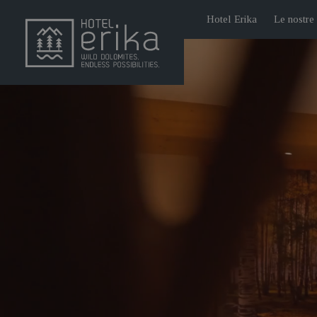
Hotel Erika
Le nostre