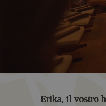
Erika, il vostro h