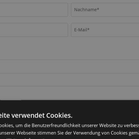
ite verwendet Cookies.
okies, um die Benutzerfreundlichkeit unserer Website zu verbes
unserer Webseite stimmen Sie der Verwendung von Cookies gem