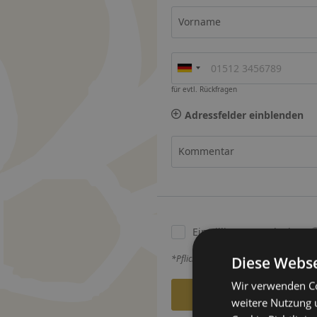
Diese Webse
Wir verwenden Co
weitere Nutzung 