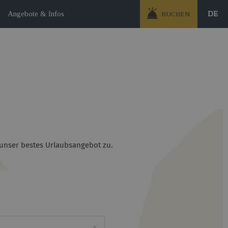
Angebote & Infos
DE
BUCHEN
 unser bestes Urlaubsangebot zu.