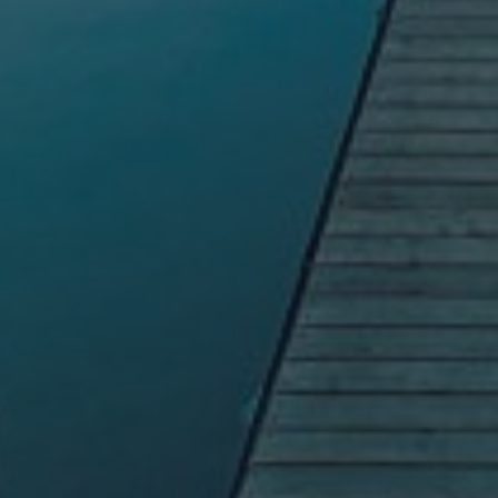
Braies 