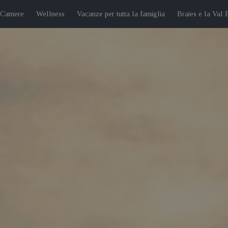
 Camere
Wellness
Vacanze per tutta la famiglia
Braies e la Val 