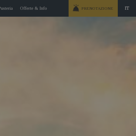
Pusteria
Offerte & Info
IT
PRENOTAZIONE